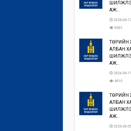
ШИЛЖҮҮЛ
АЖ...
2026-06-1
5001
ТӨРИЙН
АЛБАН Х
ШИЛЖҮҮЛ
АЖ...
2026-06-1
4910
ТӨРИЙН
АЛБАН Х
ШИЛЖҮҮЛ
АЖ...
2026-06-0