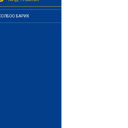
ХОЛБОО БАРИХ