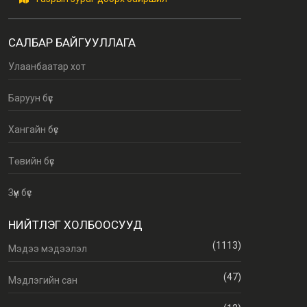
САЛБАР БАЙГУУЛЛАГА
Улаанбаатар хот
Баруун бүс
Хангайн бүс
Төвийн бүс
Зүүн бүс
НИЙТЛЭГ ХОЛБООСУУД
(1113)
Мэдээ мэдээлэл
(47)
Мэдлэгийн сан