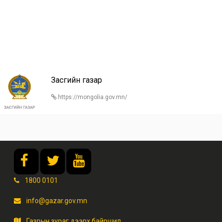
Засгийн газар
https://mongolia.gov.mn/
1800 0101
info@gazar.gov.mn
Газрын зураг дээрх байршил