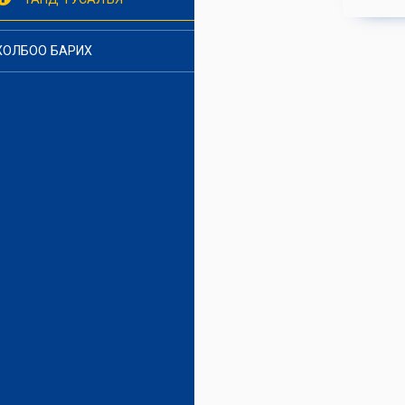
ХОЛБОО БАРИХ