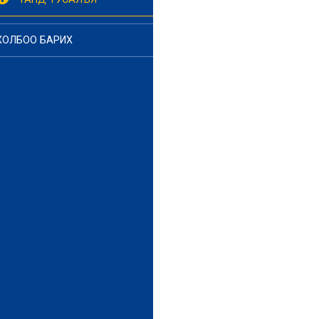
ХОЛБОО БАРИХ