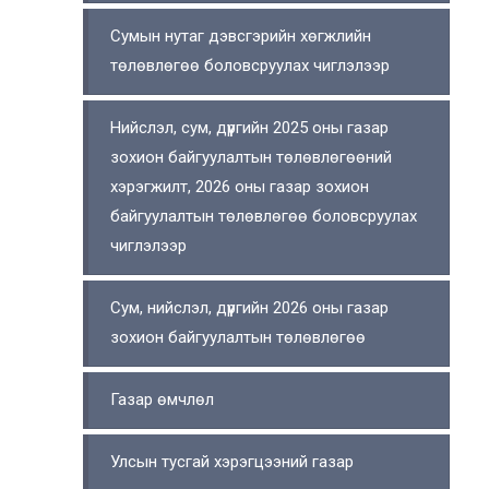
Сумын нутаг дэвсгэрийн хөгжлийн
төлөвлөгөө боловсруулах чиглэлээр
Нийслэл, сум, дүүргийн 2025 оны газар
зохион байгуулалтын төлөвлөгөөний
хэрэгжилт, 2026 оны газар зохион
байгуулалтын төлөвлөгөө боловсруулах
чиглэлээр
Сум, нийслэл, дүүргийн 2026 оны газар
зохион байгуулалтын төлөвлөгөө
Газар өмчлөл
Улсын тусгай хэрэгцээний газар