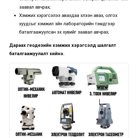
заавал авчрах;
Хэмжих хэрэгсэлээ авахдаа хүлээн авах, олгох
хуудсыг хэмжил зүйн лабораторийн тэмдгээр
баталгаажуулсан эх хувийг заавал авчрах;
Дараах геодезийн хэмжих хэрэгсэлд шалгалт
баталгаажуулалт хийнэ.