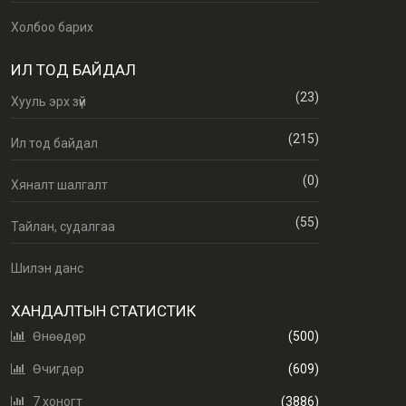
Холбоо барих
ИЛ ТОД БАЙДАЛ
(23)
Хууль эрх зүй
(215)
Ил тод байдал
(0)
Хяналт шалгалт
(55)
Тайлан, судалгаа
Шилэн данс
ХАНДАЛТЫН СТАТИСТИК
Өнөөдөр
(500)
Өчигдөр
(609)
7 хоногт
(3886)