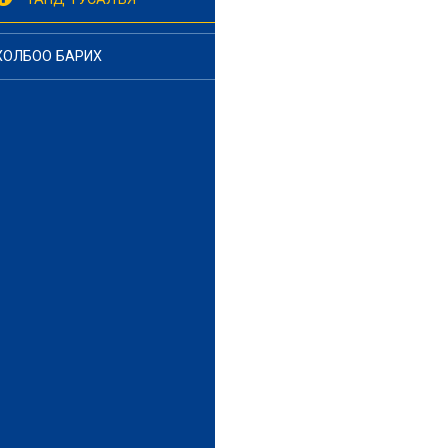
ХОЛБОО БАРИХ