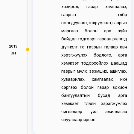
хохирол, газар хамгаалах,
газрын төлбөр
ноогдуулалт,төвлөрүүлэлт,газрын
маргаан болон эрх зүйн
байдал тэдгээрт гарсан өөрчлөлтөд
2013
дүгнэлт өгөх, газрын талаар авч
ОН
хэрэгжүүлэх бодлого, арга
хэмжээг тодорхойлох цаашид
газрыг өмчлөх, эзэмших, ашиглах,
хуваарилах, хамгаалах, нөхөн
сэргээх болон газар зохион
байгуулалтын бусад арга
хэмжээг төлөвлөн хэрэгжүүлэх
чиглэлээр үйл ажиллагаа
явуулсаар ирсэн: