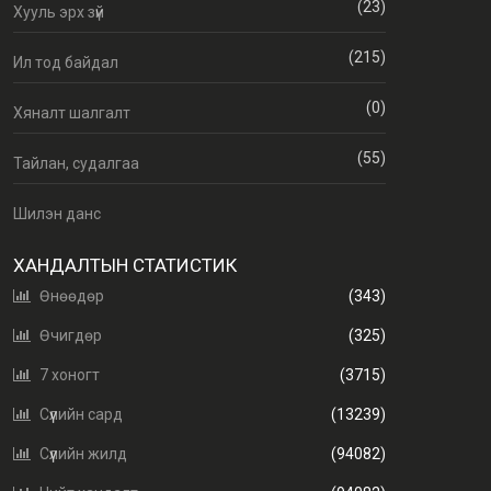
(23)
Хууль эрх зүй
(215)
Ил тод байдал
(0)
Хяналт шалгалт
(55)
Тайлан, судалгаа
Шилэн данс
ХАНДАЛТЫН СТАТИСТИК
Өнөөдөр
(343)
Өчигдөр
(325)
7 хоногт
(3715)
Сүүлийн сард
(13239)
Сүүлийн жилд
(94082)