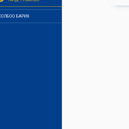
ХОЛБОО БАРИХ