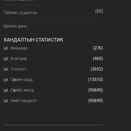
(55)
Тайлан, судалгаа
Шилэн данс
ХАНДАЛТЫН СТАТИСТИК
Өнөөдөр
(276)
Өчигдөр
(460)
7 хоногт
(3652)
Сүүлийн сард
(13510)
Сүүлийн жилд
(93690)
Нийт хандалт
(93690)