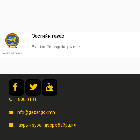
Засгийн газар
https://mongolia.gov.mn/
1800 0101
info@gazar.gov.mn
Газрын зураг дээрх байршил