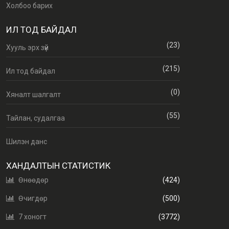
Холбоо барих
ИЛ ТОД БАЙДАЛ
(23)
Хууль эрх зүй
(215)
Ил тод байдал
(0)
Хяналт шалгалт
(55)
Тайлан, судалгаа
Шилэн данс
ХАНДАЛТЫН СТАТИСТИК
Өнөөдөр
(424)
Өчигдөр
(500)
7 хоногт
(3772)