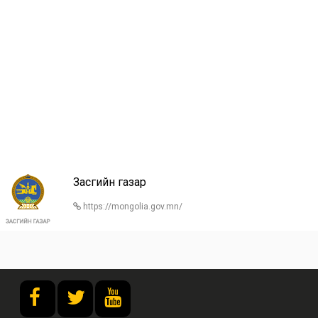
Засгийн газар
https://mongolia.gov.mn/