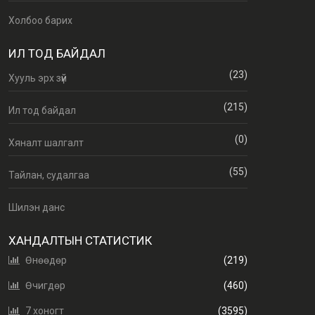
Холбоо барих
ИЛ ТОД БАЙДАЛ
(23)
Хууль эрх зүй
(215)
Ил тод байдал
(0)
Хяналт шалгалт
(55)
Тайлан, судалгаа
Шилэн данс
ХАНДАЛТЫН СТАТИСТИК
Өнөөдөр
(219)
Өчигдөр
(460)
7 хоногт
(3595)