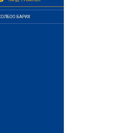
ХОЛБОО БАРИХ