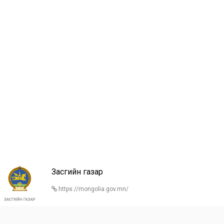
Засгийн газар
https://mongolia.gov.mn/