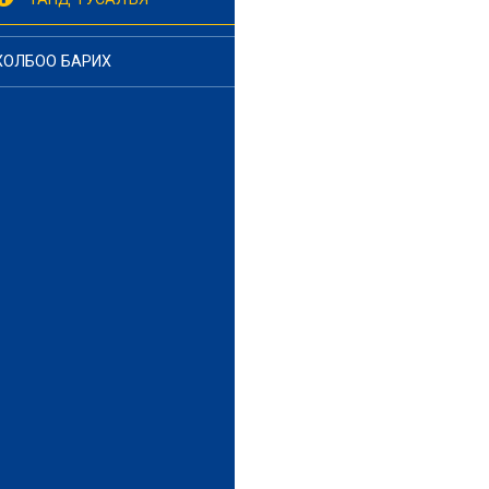
ХОЛБОО БАРИХ