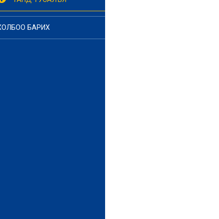
ХОЛБОО БАРИХ