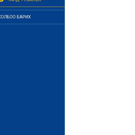
ХОЛБОО БАРИХ