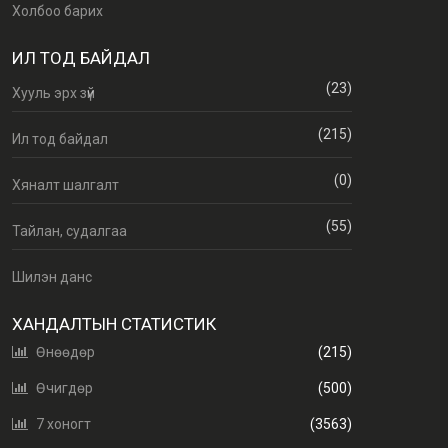
Холбоо барих
ИЛ ТОД БАЙДАЛ
(23)
Хууль эрх зүй
(215)
Ил тод байдал
(0)
Хяналт шалгалт
(55)
Тайлан, судалгаа
Шилэн данс
ХАНДАЛТЫН СТАТИСТИК
Өнөөдөр
(215)
Өчигдөр
(500)
7 хоногт
(3563)