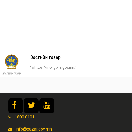
Засгийн газар
https://mongolia.gov.mn/
1800 0101
info@gazar.gov.mn