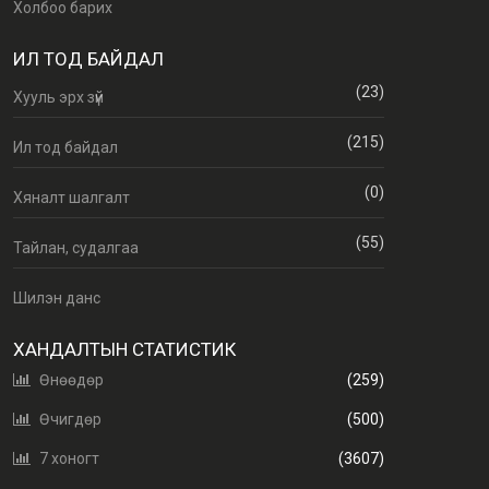
Холбоо барих
ИЛ ТОД БАЙДАЛ
(23)
Хууль эрх зүй
(215)
Ил тод байдал
(0)
Хяналт шалгалт
(55)
Тайлан, судалгаа
Шилэн данс
ХАНДАЛТЫН СТАТИСТИК
Өнөөдөр
(259)
Өчигдөр
(500)
7 хоногт
(3607)