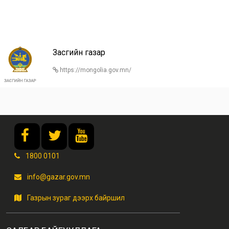
Засгийн газар
https://mongolia.gov.mn/
1800 0101
info@gazar.gov.mn
Газрын зураг дээрх байршил