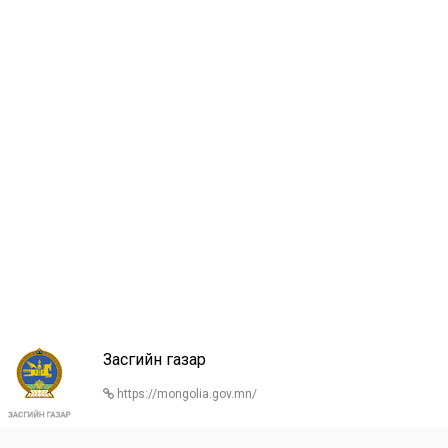
Засгийн газар
https://mongolia.gov.mn/