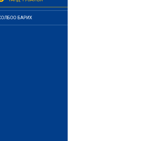
ХОЛБОО БАРИХ