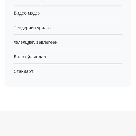
Видео мэдээ
Тендерийн урилга
Хэлэлцүүлэг, зөвлөгөөн
Болох үйл явдал
Стандарт