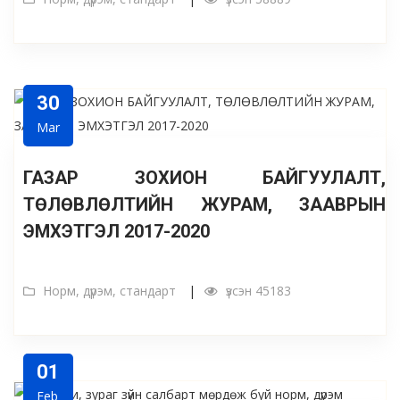
30
Mar
ГАЗАР ЗОХИОН БАЙГУУЛАЛТ,
ТӨЛӨВЛӨЛТИЙН ЖУРАМ, ЗААВРЫН
ЭМХЭТГЭЛ 2017-2020
Норм, дүрэм, стандарт
үзсэн 45183
01
Feb