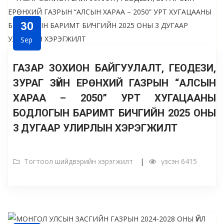
30
Sep
ГАЗАР ЗОХИОН БАЙГУУЛАЛТ, ГЕОДЕЗИ,
ЗУРАГ ЗҮЙН ЕРӨНХИЙ ГАЗРЫН “АЛСЫН
ХАРАА – 2050” УРТ ХУГАЦААНЫ
БОДЛОГЫН БАРИМТ БИЧГИЙН 2025 ОНЫ
3 ДУГААР УЛИРЛЫН ХЭРЭГЖИЛТ
Тогтоол шийдвэрийн хэрэгжилт
үзсэн 6415