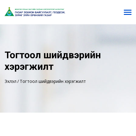
Тогтоол шийдвэрийн
хэрэгжилт
Эхлэл
Тогтоол шийдвэрийн хэрэгжилт