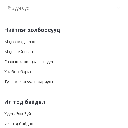
Зүүн бүс
Нийтлэг холбоосууд
Мэдээ мэдээлэл
Мэдлэгийн сан
Газрын харилцаа сэтгүүл
Холбоо барих
Түгээмэл асуулт, хариулт
Ил тод байдал
Хууль Эрх Зүй
Ил тод байдал