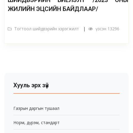
ШИЙДВЭРИЙН БИЕЛЭЛТ /2023 ОНЫ
ЖИЛИЙН ЭЦСИЙН БАЙДЛААР/
Тогтоол шийдвэрийн хэрэгжилт
үзсэн 13296
Хууль эрх зүй
Газрын даргын тушаал
Норм, дүрэм, стандарт