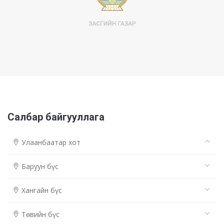
Салбар байгууллага
Улаанбаатар хот
Баруун бүс
Хангайн бүс
Төвийн бүс