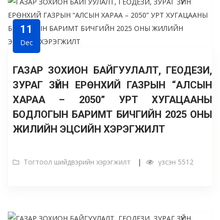
11
Dec
ГАЗАР ЗОХИОН БАЙГУУЛАЛТ, ГЕОДЕЗИ,
ЗУРАГ ЗҮЙН ЕРӨНХИЙ ГАЗРЫН “АЛСЫН
ХАРАА – 2050” УРТ ХУГАЦААНЫ
БОДЛОГЫН БАРИМТ БИЧГИЙН 2025 ОНЫ
ЖИЛИЙН ЭЦСИЙН ХЭРЭГЖИЛТ
Тогтоол шийдвэрийн хэрэгжилт
үзсэн 5512