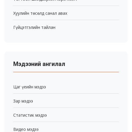
Хуулийн төсөлд санал авах
Гүйцэтгэлийн тайлан
Мэдээний ангилал
Цаг үеийн мэдээ
Зар мэдээ
Статистик мэдээ
Видео мэдээ