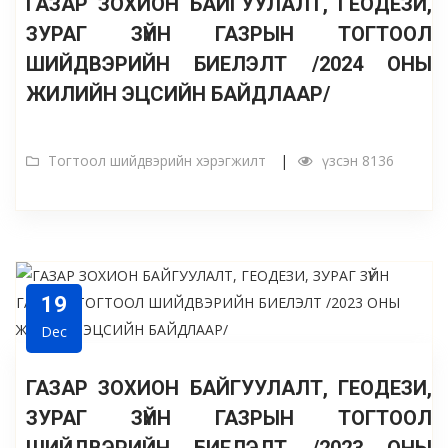
ГАЗАР ЗОХИОН БАЙГУУЛАЛТ, ГЕОДЕЗИ,
ЗУРАГ ЗҮЙН ГАЗРЫН ТОГТООЛ
ШИЙДВЭРИЙН БИЕЛЭЛТ /2024 ОНЫ
ЖИЛИЙН ЭЦСИЙН БАЙДЛААР/
Тогтоол шийдвэрийн хэрэгжилт
үзсэн 8136
19
Dec
ГАЗАР ЗОХИОН БАЙГУУЛАЛТ, ГЕОДЕЗИ,
ЗУРАГ ЗҮЙН ГАЗРЫН ТОГТООЛ