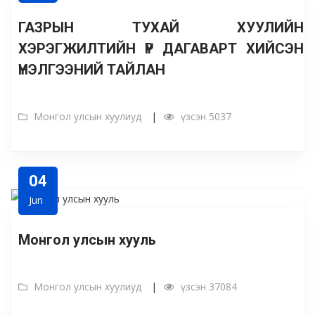
ГАЗРЫН ТУХАЙ ХУУЛИЙН
ХЭРЭГЖИЛТИЙН ҮР ДАГАВАРТ ХИЙСЭН
ҮНЭЛГЭЭНИЙ ТАЙЛАН
Монгол улсын хуулиуд
үзсэн 5037
04
Jun
Монгол улсын хууль
Монгол улсын хуулиуд
үзсэн 37084