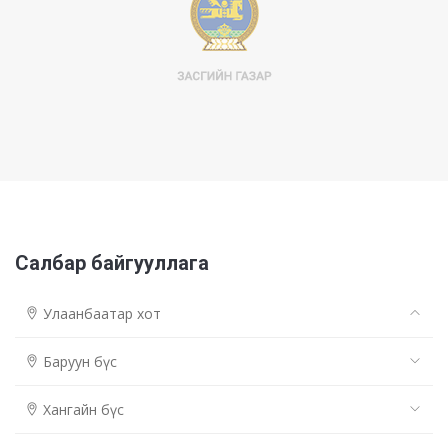
Салбар байгууллага
Улаанбаатар хот
Баруун бүс
Хангайн бүс