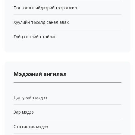
Тогтоол шийдвэрийн хэрэгжилт
Хуулийн төсөлд санал авах
Гүйцэтгэлийн тайлан
Мэдээний ангилал
Цаг үеийн мэдээ
Зар мэдээ
Статистик мэдээ