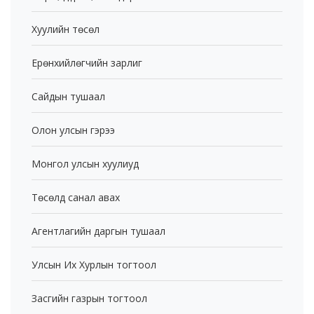
Хуулийн төсөл
Ерөнхийлөгчийн зарлиг
Сайдын тушаал
Олон улсын гэрээ
Монгол улсын хуулиуд
Төсөлд санал авах
Агентлагийн даргын тушаал
Улсын Их Хурлын тогтоол
Засгийн газрын тогтоол