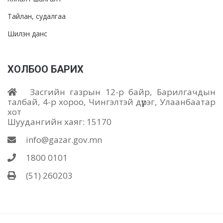
Тайлан, судалгаа
Шилэн данс
ХОЛБОО БАРИХ
Засгийн газрын 12-р байр, Барилгачдын
талбай, 4-р хороо, Чингэлтэй дүүрэг, Улаанбаатар
хот
Шуудангийн хаяг: 15170
info@gazar.gov.mn
1800 0101
(51) 260203