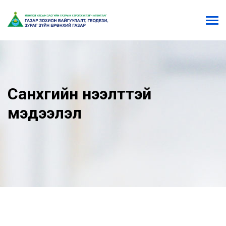
Санхүүгийн нээлттэй
мэдээлэл