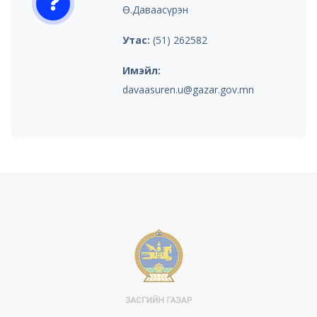
Ө.Даваасүрэн
Утас:
(51) 262582
Имэйл:
davaasuren.u@gazar.gov.mn