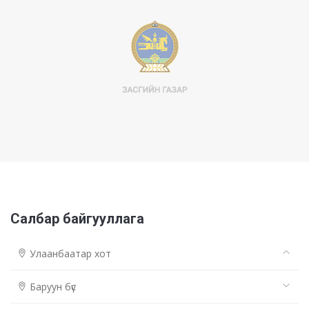
Салбар байгууллага
Улаанбаатар хот
Баруун бүс