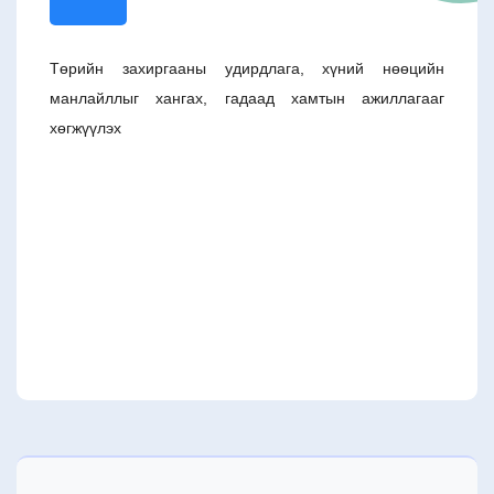
Төрийн захиргааны удирдлага, хүний нөөцийн
манлайллыг хангах, гадаад хамтын ажиллагааг
хөгжүүлэх