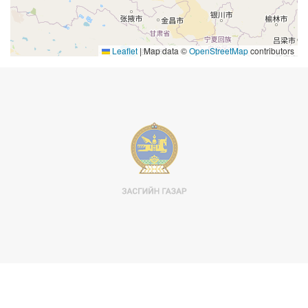
Leaflet
|
Map data ©
OpenStreetMap
contributors